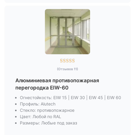





(Отзывов 11)
Алюминиевая противопожарная
перегородка EIW-60
Огнестойкость: EIW 15 | EIW 30 | EIW 45 | EIW 60
Профиль: Alutech
Стекло: противопожарное
Цвет: Любой по RAL
Размеры: Любые под заказ