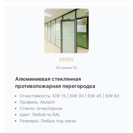





(Отзывов 11)
Алюминиевая стеклянная
противопожарная перегородка
Огнестойкость: EIW 15 | EIW 30 | EIW 45 | EIW 60
Профиль: Alutech
Стекло: огнеупорное
Цвет: Любой по RAL
Размеры: Любые под заказ