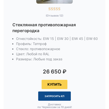





(Отзывов 12)
Стеклянная противопожарная
перегородка
Огнестойкость: EIW 15 | EIW 30 | EIW 45 | EIW 60
Профиль: Татпроф
Стекло: противопожарное
Цвет: Любой по RAL
Размеры: Любые под заказ
26 650
₽
КУПИТЬ
ЗАПРОСИТЬ КП
Доставка:
по Черкессам за 10 дней!