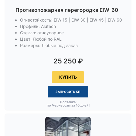
Противопожарная перегородка EIW-60
Огнестойкость: EIW 15 | EIW 30 | EIW 45 | EIW 60
Профиль: Alutech
Стекло: огнеупорное
Цвет: Любой по RAL
Размеры: Любые под заказ
25 250
₽
КУПИТЬ
ЗАПРОСИТЬ КП
Доставка:
по Черкессам за 10 дней!