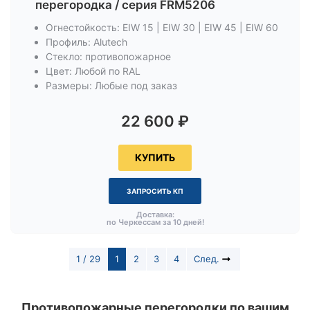
перегородка / серия FRM5206
Огнестойкость: EIW 15 | EIW 30 | EIW 45 | EIW 60
Профиль: Alutech
Стекло: противопожарное
Цвет: Любой по RAL
Размеры: Любые под заказ
22 600
₽
КУПИТЬ
ЗАПРОСИТЬ КП
Доставка:
по Черкессам за 10 дней!
1 / 29
1
2
3
4
След.
Противопожарные перегородки по вашим