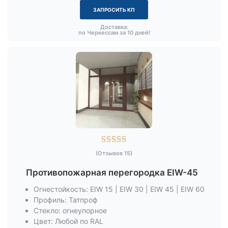
ЗАПРОСИТЬ КП
Доставка:
по Черкессам за 10 дней!





(Отзывов 15)
Противопожарная перегородка EIW-45
Огнестойкость: EIW 15 | EIW 30 | EIW 45 | EIW 60
Профиль: Татпроф
Стекло: огнеупорное
Цвет: Любой по RAL