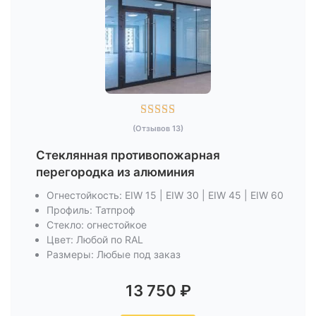





(Отзывов 13)
Стеклянная противопожарная
перегородка из алюминия
Огнестойкость: EIW 15 | EIW 30 | EIW 45 | EIW 60
Профиль: Татпроф
Стекло: огнестойкое
Цвет: Любой по RAL
Размеры: Любые под заказ
13 750
₽