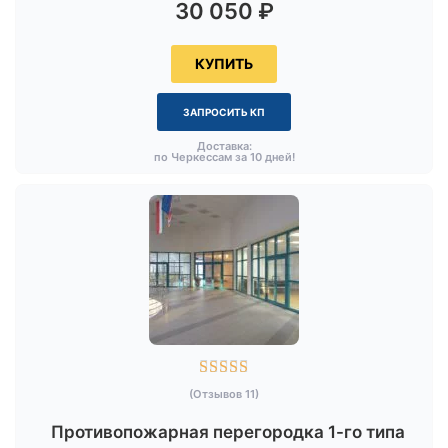
30 050
₽
КУПИТЬ
ЗАПРОСИТЬ КП
Доставка:
по Черкессам за 10 дней!





(Отзывов 11)
Противопожарная перегородка 1-го типа