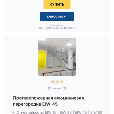
КУПИТЬ
ЗАПРОСИТЬ КП
Доставка:
по Черкессам за 10 дней!





(Отзывов 12)
Противопожарная алюминиевая
перегородка EIW-45
Огнестойкость: EIW 15 | EIW 30 | EIW 45 | EIW 60