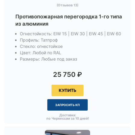
(Отзывов 13)
Противопожарная перегородка 1-го типа
из алюминия
Огнестойкость: EIW 15 | EIW 30 | EIW 45 | EIW 60
Профиль: Татпроф
Стекло: огнестойкое
Цвет: Любой по RAL
Размеры: Любые под заказ
25 750
₽
КУПИТЬ
ЗАПРОСИТЬ КП
Доставка:
по Черкессам за 10 дней!