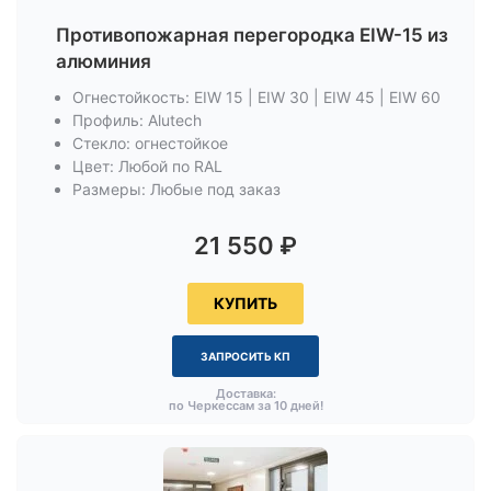
Противопожарная перегородка EIW-15 из
алюминия
Огнестойкость: EIW 15 | EIW 30 | EIW 45 | EIW 60
Профиль: Alutech
Стекло: огнестойкое
Цвет: Любой по RAL
Размеры: Любые под заказ
21 550
₽
КУПИТЬ
ЗАПРОСИТЬ КП
Доставка:
по Черкессам за 10 дней!