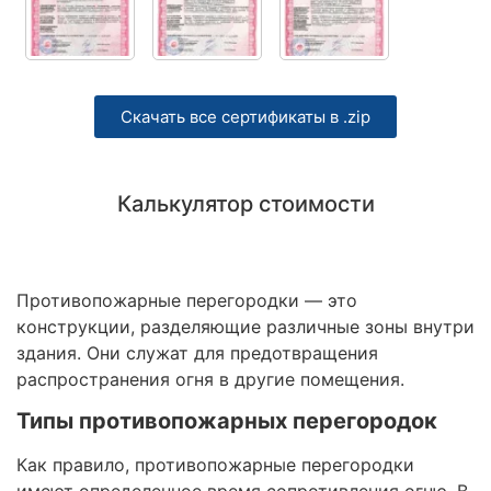
Скачать все сертификаты в .zip
Калькулятор стоимости
Противопожарные перегородки — это
конструкции, разделяющие различные зоны внутри
здания. Они служат для предотвращения
распространения огня в другие помещения.
Типы противопожарных перегородок
Как правило, противопожарные перегородки
имеют определенное время сопротивления огню. В