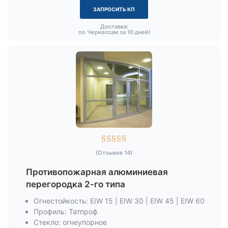
ЗАПРОСИТЬ КП
Доставка:
по Черкессам за 10 дней!





(Отзывов 14)
Противопожарная алюминиевая
перегородка 2-го типа
Огнестойкость: EIW 15 | EIW 30 | EIW 45 | EIW 60
Профиль: Татпроф
Стекло: огнеупорное