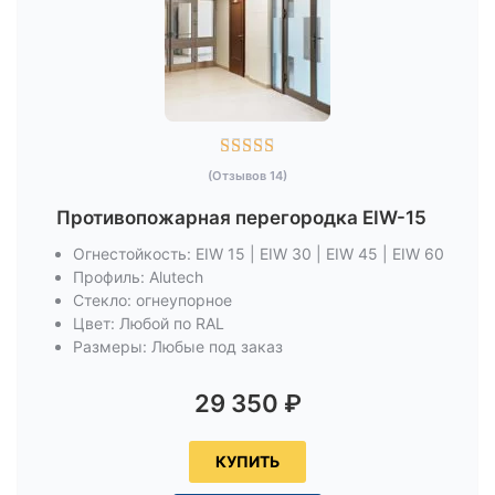





(Отзывов 14)
Противопожарная перегородка EIW-15
Огнестойкость: EIW 15 | EIW 30 | EIW 45 | EIW 60
Профиль: Alutech
Стекло: огнеупорное
Цвет: Любой по RAL
Размеры: Любые под заказ
29 350
₽
КУПИТЬ