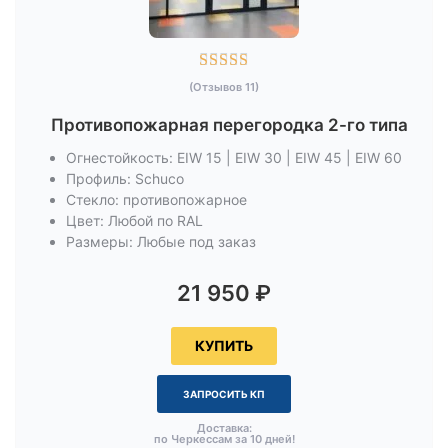





(Отзывов 11)
Противопожарная перегородка 2-го типа
Огнестойкость: EIW 15 | EIW 30 | EIW 45 | EIW 60
Профиль: Schuco
Стекло: противопожарное
Цвет: Любой по RAL
Размеры: Любые под заказ
21 950
₽
КУПИТЬ
ЗАПРОСИТЬ КП
Доставка:
по Черкессам за 10 дней!