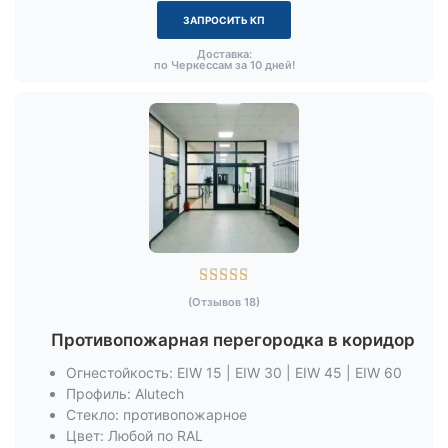
ЗАПРОСИТЬ КП
Доставка:
по Черкессам за 10 дней!





(Отзывов 18)
Противопожарная перегородка в коридор
Огнестойкость: EIW 15 | EIW 30 | EIW 45 | EIW 60
Профиль: Alutech
Стекло: противопожарное
Цвет: Любой по RAL