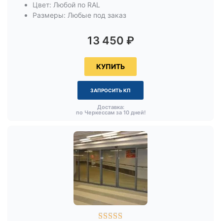
Цвет: Любой по RAL
Размеры: Любые под заказ
13 450
₽
КУПИТЬ
ЗАПРОСИТЬ КП
Доставка:
по Черкессам за 10 дней!




