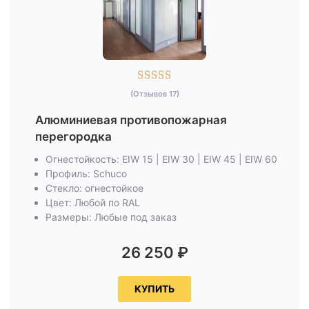





(Отзывов 17)
Алюминиевая противопожарная
перегородка
Огнестойкость: EIW 15 | EIW 30 | EIW 45 | EIW 60
Профиль: Schuco
Стекло: огнестойкое
Цвет: Любой по RAL
Размеры: Любые под заказ
26 250
₽
КУПИТЬ