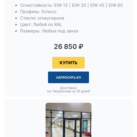
Огнестойкость: EIW 15 | EIW 30 | EIW 45 | EIW 60
Профиль: Schuco
Стекло: огнеупорное
Цвет: Любой по RAL
Размеры: Любые под заказ
26 850
₽
КУПИТЬ
ЗАПРОСИТЬ КП
Доставка:
по Черкессам за 10 дней!