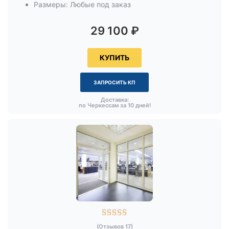
Размеры: Любые под заказ
29 100
₽
КУПИТЬ
ЗАПРОСИТЬ КП
Доставка:
по Черкессам за 10 дней!





(Отзывов 17)